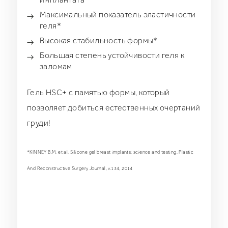
Максимальный показатель эластичности
геля*
Высокая стабильность формы*
Большая степень устойчивости геля к
заломам
Гель HSC+ с памятью формы, который
позволяет добиться естественных очертаний
груди!
*KINNEY B.M. et al, Silicone gel breast implants: science and testing, Plastic
And Reconstructive Surgery Journal, v.134, 2014