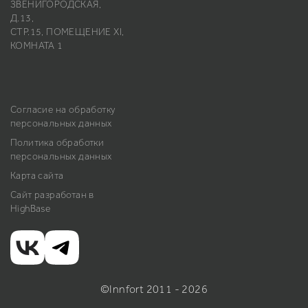
ЗВЕНИГОРОДСКАЯ,
Д.13,
СТР.15, ПОМЕЩЕНИЕ ХI,
КОМНАТА 1
Согласие на обработку
персональных данных
Политика обработки
персональных данных
Карта сайта
Сайт разработан в
HighBase
©Innfort 2011 - 2026