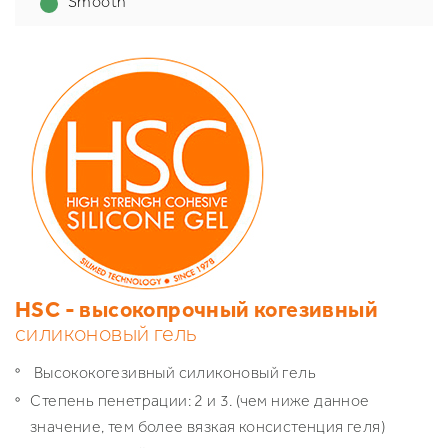
Smooth
HSC - высокопрочный когезивный
силиконовый гель
Высококогезивный силиконовый гель
Степень пенетрации: 2 и 3. (чем ниже данное
значение, тем более вязкая консистенция геля)