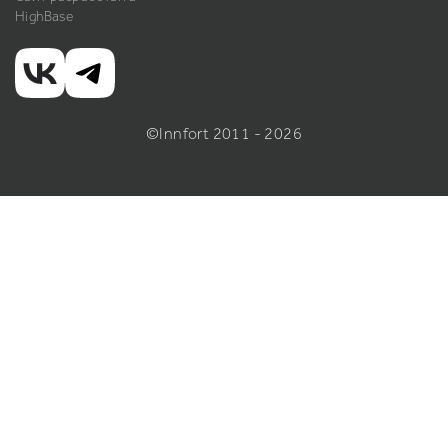
HighBase
©Innfort 2011 - 2026