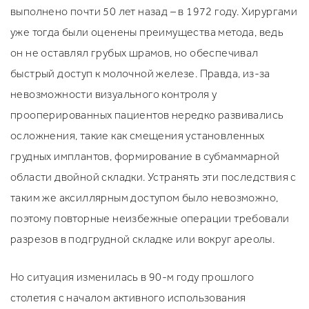
выполнено почти 50 лет назад – в 1972 году. Хирургами
уже тогда были оценены преимущества метода, ведь
он не оставлял грубых шрамов, но обеспечивал
быстрый доступ к молочной железе. Правда, из-за
невозможности визуального контроля у
прооперированных пациентов нередко развивались
осложнения, такие как смещения установленных
грудных имплантов, формирование в субмаммарной
области двойной складки. Устранять эти последствия с
таким же аксиллярным доступом было невозможно,
поэтому повторные неизбежные операции требовали
разрезов в подгрудной складке или вокруг ареолы.
Но ситуация изменилась в 90-м году прошлого
столетия с началом активного использования