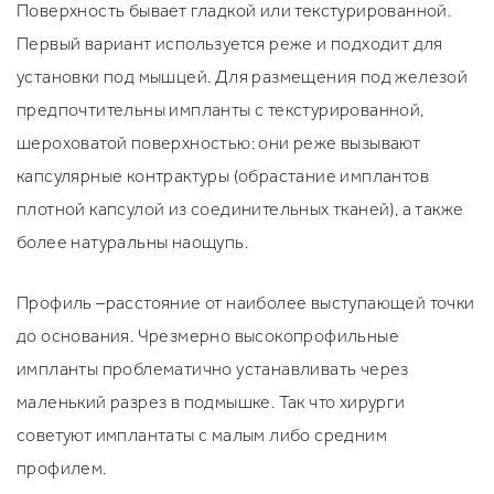
Поверхность бывает гладкой или текстурированной.
Первый вариант используется реже и подходит для
установки под мышцей. Для размещения под железой
предпочтительны импланты с текстурированной,
шероховатой поверхностью: они реже вызывают
капсулярные контрактуры (обрастание имплантов
плотной капсулой из соединительных тканей), а также
более натуральны наощупь.
Профиль –расстояние от наиболее выступающей точки
до основания. Чрезмерно высокопрофильные
импланты проблематично устанавливать через
маленький разрез в подмышке. Так что хирурги
советуют имплантаты с малым либо средним
профилем.