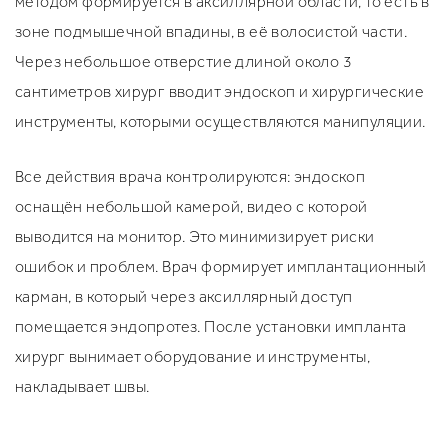
методом формируется в аксиллярной области, то есть в
зоне подмышечной впадины, в её волосистой части.
Через небольшое отверстие длиной около 3
сантиметров хирург вводит эндоскоп и хирургические
инструменты, которыми осуществляются манипуляции.
Все действия врача контролируются: эндоскоп
оснащён небольшой камерой, видео с которой
выводится на монитор. Это минимизирует риски
ошибок и проблем. Врач формирует имплантационный
карман, в который через аксиллярный доступ
помещается эндопротез. После установки импланта
хирург вынимает оборудование и инструменты,
накладывает швы.