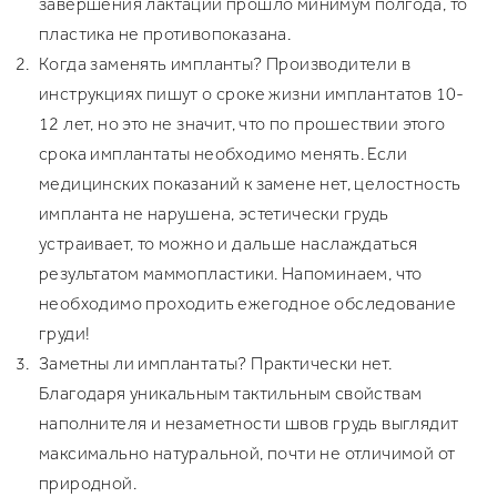
завершения лактации прошло минимум полгода, то
пластика не противопоказана.
Когда заменять импланты? Производители в
инструкциях пишут о сроке жизни имплантатов 10-
12 лет, но это не значит, что по прошествии этого
срока имплантаты необходимо менять. Если
медицинских показаний к замене нет, целостность
импланта не нарушена, эстетически грудь
устраивает, то можно и дальше наслаждаться
результатом маммопластики. Напоминаем, что
необходимо проходить ежегодное обследование
груди!
Заметны ли имплантаты? Практически нет.
Благодаря уникальным тактильным свойствам
наполнителя и незаметности швов грудь выглядит
максимально натуральной, почти не отличимой от
природной.