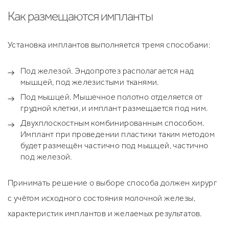
Как размещаются импланты
Установка имплантов выполняется тремя способами:
Под железой. Эндопротез располагается над
мышцей, под железистыми тканями.
Под мышцей. Мышечное полотно отделяется от
грудной клетки, и имплант размещается под ним.
Двухплоскостным комбинированным способом.
Имплант при проведении пластики таким методом
будет размещён частично под мышцей, частично
под железой.
Принимать решение о выборе способа должен хирург
с учётом исходного состояния молочной железы,
характеристик имплантов и желаемых результатов.