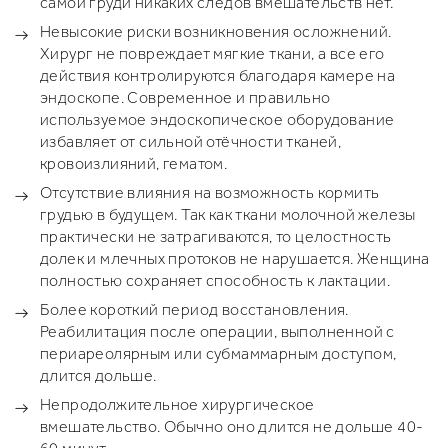
самой груди никаких следов вмешательств нет.
Невысокие риски возникновения осложнений.
Хирург не повреждает мягкие ткани, а все его
действия контролируются благодаря камере на
эндоскопе. Современное и правильно
используемое эндоскопическое оборудование
избавляет от сильной отёчности тканей,
кровоизлияний, гематом.
Отсутствие влияния на возможность кормить
грудью в будущем. Так как ткани молочной железы
практически не затрагиваются, то целостность
долек и млечных протоков не нарушается. Женщина
полностью сохраняет способность к лактации.
Более короткий период восстановления.
Реабилитация после операции, выполненной с
периареолярным или субмаммарным доступом,
длится дольше.
Непродолжительное хирургическое
вмешательство. Обычно оно длится не дольше 40-