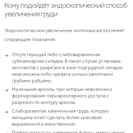
Кому подойдёт эндоскопический способ
увеличения груди
Эндоскопическое увеличение молочных желез имеет
следующие показания:
Отсутствующая либо слабовыраженная
субмаммарная складка. В таком случае установка
имплантов с разрезом в зоне подгрудной складки
невозможна либо чревата сильно заметными
грубыми рубцами.
Маленькие ареолы, при которых невозможно
формирование периареолярного доступа с
разрезом по контуру ареолы.
Слаборазвитая, ювенильная грудь, которую
женщина хочет сделать более красивой,
выраженной и женственной.
Потеря упругости, изменение формы, уменьшение