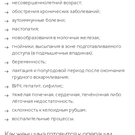
несовершеннолетний возраст;
обострения хронических заболеваний;
аутоиммунные болезни;
мастопатия;
новообразования в молочных железах;
гнойники, высыпания в зоне подготавливаемого
доступа (в подмышечных впадинах);
беременность;
лактация и полугодовой период после окончания
грудного вскармливания;
ВИЧ, гепатит, сифилис;
тяжёлая почечная, сердечная, печёночная либо
лёгочная недостаточность;
склонность к келоидным рубцам;
воспалительные процессы.
Как женщина готовится к операции