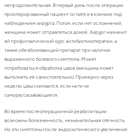
непродолжительная. В первый день после операции
прооперированный пациент остаётся в клинике под
наблюдением хирурга. Потом, если нет осложнений,
женщина может отправляться домой. Хирург назначит
ей профилактический курс антибиотикотерапии, а
также обезболивающий препарат при наличии
выраженного болевого симптома. Может
потребоваться обработка швов (женщина может
выполнять её самостоятельно). Примерно через
неделю швы снимаются, если нити не
саморассасывающиеся.
Во время послеоперационной реабилитации
возможны болезненность, незначительная отёчность.
Но эти симптомы после эндоскопического увеличения