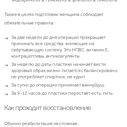
Также в целях подготовки женщина соблюдает
обязательные правила:
За две недели до дня операции прекращает
принимать все средства, влияющие на
свёртывающую систему. Это НПВС, витамин Е,
контрацептивы, антикоагулянты.
За неделю до даты пластики начинает вести
здоровый образ жизни: питается сбалансировано,
не употребляет спиртное, не курит.
За сутки до операции принимает ванну/душ.
За 9-12 часов до пластики перестаёт есть, пить.
Как проходит восстановление
Обычно реабилитация несложная,