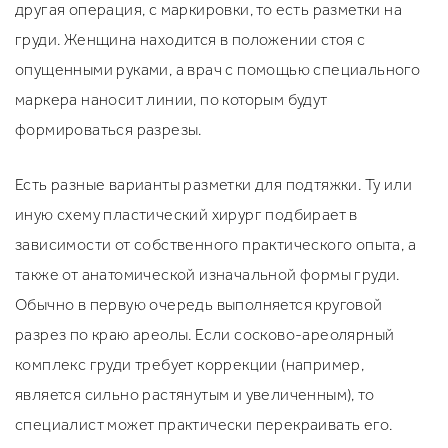
другая операция, с маркировки, то есть разметки на
груди. Женщина находится в положении стоя с
опущенными руками, а врач с помощью специального
маркера наносит линии, по которым будут
формироваться разрезы.
Есть разные варианты разметки для подтяжки. Ту или
иную схему пластический хирург подбирает в
зависимости от собственного практического опыта, а
также от анатомической изначальной формы груди.
Обычно в первую очередь выполняется круговой
разрез по краю ареолы. Если сосково-ареолярный
комплекс груди требует коррекции (например,
является сильно растянутым и увеличенным), то
специалист может практически перекраивать его.