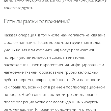
детальную информацию Вы получите на консультации у
своего хирурга.
Есть ли риски осложнений
Каждая операция, в том числе маммопластика, связана
с осложнениями. После коррекции груди (подтяжки,
уменьшения или увеличения) могут развиваться
потеря чувствительности сосков, гематомы,
расхождения швов и кровотечения, инфицирование и
нагноение тканей, образование грубых келоидных
рубцов, серомы, некрозы, отёчность. Эти сложности,
как правило, возникают в раннем послеоперационном
периоде. Чтобы снизить их риски, рекомендовано
после операции чётко следовать данным хирургом
рекомендациям. К поздним осложнениям относят