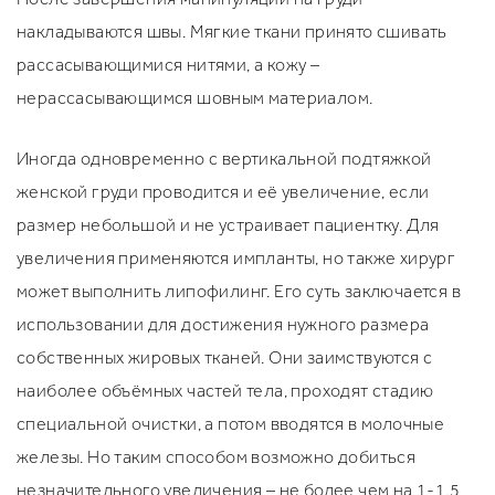
накладываются швы. Мягкие ткани принято сшивать
рассасывающимися нитями, а кожу –
нерассасывающимся шовным материалом.
Иногда одновременно с вертикальной подтяжкой
женской груди проводится и её увеличение, если
размер небольшой и не устраивает пациентку. Для
увеличения применяются импланты, но также хирург
может выполнить липофилинг. Его суть заключается в
использовании для достижения нужного размера
собственных жировых тканей. Они заимствуются с
наиболее объёмных частей тела, проходят стадию
специальной очистки, а потом вводятся в молочные
железы. Но таким способом возможно добиться
незначительного увеличения – не более чем на 1-1,5