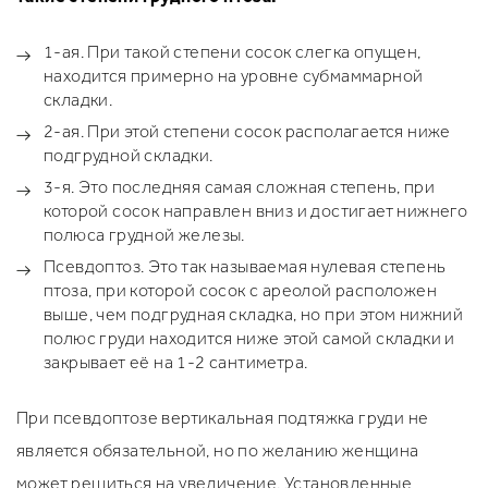
1-ая. При такой степени сосок слегка опущен,
находится примерно на уровне субмаммарной
складки.
2-ая. При этой степени сосок располагается ниже
подгрудной складки.
3-я. Это последняя самая сложная степень, при
которой сосок направлен вниз и достигает нижнего
полюса грудной железы.
Псевдоптоз. Это так называемая нулевая степень
птоза, при которой сосок с ареолой расположен
выше, чем подгрудная складка, но при этом нижний
полюс груди находится ниже этой самой складки и
закрывает её на 1-2 сантиметра.
При псевдоптозе вертикальная подтяжка груди не
является обязательной, но по желанию женщина
может решиться на увеличение. Установленные