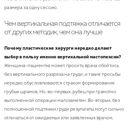
размера за одну сессию.
Чем вертикальная подтяжка отличается
от других методик, чем она лучше
Почему пластические хирурги нередко делают
выбор в пользу именно вертикальной мастопексии?
Женщина-пациентка может просить врача обойтись
без вертикального разреза на груди, и такие просьбы
нередко обусловливаются страхом формирования
грубых шрамов. Но, во-первых, рубец при грамотно
выполненной операции малозаметен. Во-вторых, без
полноценной подтяжки груди результаты могут сильно
отличаться от ожидаемых или заявленных врачом.