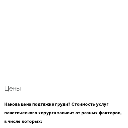
Silimed
Используемые имплантаты -
ПРОКОНСУЛЬТИРОВАТЬСЯ
Цены
Какова цена подтяжки груди? Стоимость услуг
пластического хирурга зависит от разных факторов,
в числе которых: