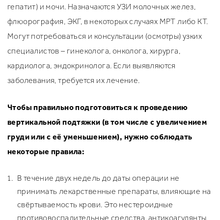
гепатит) и мочи. Назначаются УЗИ молочных желез,
флюорография, ЭКГ, в некоторых случаях МРТ либо КТ.
Могут потребоваться и консультации (осмотры) узких
специалистов – гинеколога, онколога, хирурга,
кардиолога, эндокринолога. Если выявляются
заболевания, требуется их лечение.
Чтобы правильно подготовиться к проведению
вертикальной подтяжки (в том числе с увеличением
груди или с её уменьшением), нужно соблюдать
некоторые правила:
В течение двух недель до даты операции не
принимать лекарственные препараты, влияющие на
свёртываемость крови. Это нестероидные
противовоспалительные средства, антикоагулянты,