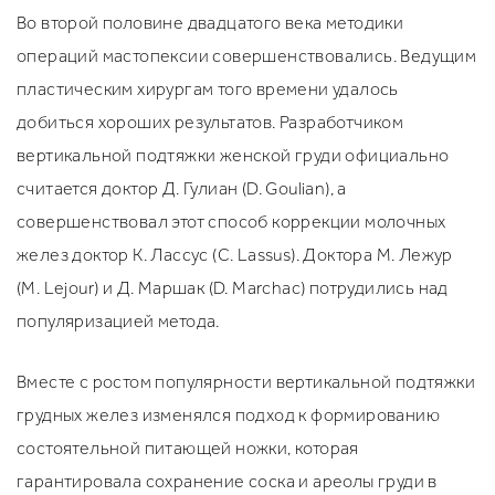
Во второй половине двадцатого века методики
операций мастопексии совершенствовались. Ведущим
пластическим хирургам того времени удалось
добиться хороших результатов. Разработчиком
вертикальной подтяжки женской груди официально
считается доктор Д. Гулиан (D. Goulian), а
совершенствовал этот способ коррекции молочных
желез доктор К. Лассус (C. Lassus). Доктора М. Лежур
(M. Lejour) и Д. Маршак (D. Marchac) потрудились над
популяризацией метода.
Вместе с ростом популярности вертикальной подтяжки
грудных желез изменялся подход к формированию
состоятельной питающей ножки, которая
гарантировала сохранение соска и ареолы груди в