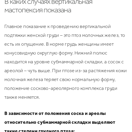
В каких случаях вертикальная
мастопексия показана
Главное показание к проведению вертикальной
подтяжки женской груди – это птоз молочных желез, то
есть их опущение. В норме грудь женщины имеет
конусовидную округлую форму. Нижний полюс
находится на уровне субмаммарной складки, а сосок с
ареолой – чуть выше. При птозе из-за растяжения кожи
молочная железа теряет свою нормальную форму,
положение сосково-ареолярного комплекса груди
также меняется.
В зависимости от положения соска и ареолы
относительно субмаммарной складки выделяют
такие степени грудного птоза: