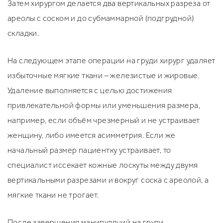
Затем хирургом делается два вертикальных разреза от
ареолы с соском и до субмаммарной (подгрудной)
складки.
На следующем этапе операции на груди хирург удаляет
избыточные мягкие ткани – железистые и жировые.
Удаление выполняется с целью достижения
привлекательной формы или уменьшения размера,
например, если объём чрезмерный и не устраивает
женщину, либо имеется асимметрия. Если же
начальный размер пациентку устраивает, то
специалист иссекает кожные лоскуты между двумя
вертикальными разрезами и вокруг соска с ареолой, а
мягкие ткани не трогает.
После завершения манипуляций на груди