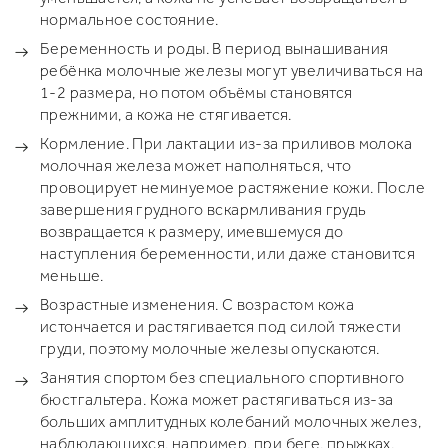
нормальное состояние.
Беременность и роды. В период вынашивания
ребёнка молочные железы могут увеличиваться на
1-2 размера, но потом объёмы становятся
прежними, а кожа не стягивается.
Кормление. При лактации из-за приливов молока
молочная железа может наполняться, что
провоцирует неминуемое растяжение кожи. После
завершения грудного вскармливания грудь
возвращается к размеру, имевшемуся до
наступления беременности, или даже становится
меньше.
Возрастные изменения. С возрастом кожа
истончается и растягивается под силой тяжести
груди, поэтому молочные железы опускаются.
Занятия спортом без специального спортивного
бюстгальтера. Кожа может растягиваться из-за
больших амплитудных колебаний молочных желез,
наблюдающихся, например, при беге, прыжках.