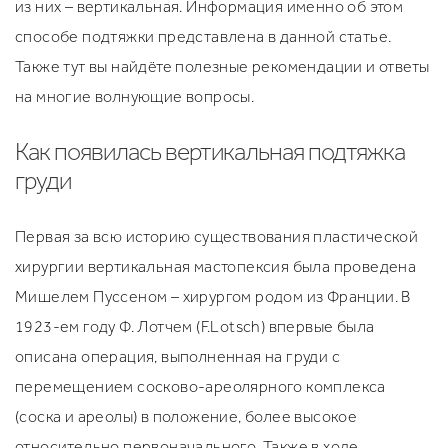
из них – вертикальная. Информация именно об этом
способе подтяжки представлена в данной статье.
Также тут вы найдёте полезные рекомендации и ответы
на многие волнующие вопросы.
Как появилась вертикальная подтяжка
груди
Первая за всю историю существования пластической
хирургии вертикальная мастопексия была проведена
Мишелем Пуссеном – хирургом родом из Франции. В
1923-ем году Ф. Лотчем (F.Lotsch) впервые была
описана операция, выполненная на груди с
перемещением сосково-ареолярного комплекса
(соска и ареолы) в положение, более высокое
относительно первоначального. Также в ходе