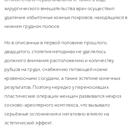
хирургического вмешательства врач осуществил
удаление избыточных кожных покровов, находящихся в
нижнем грудном полюсе.
Но в описанных в первой половине прошлого,
двадцатого, столетия методиках не уделялось
должного внимания расположению и количеству
рубцов на груди, снабжению питающей ножки
кровеносными сосудами, а также эстетике конечных
результатов. Поэтому нередко у переносивших
пластические операции женщин развивался некроз
сосково-ареолярного комплекса, что вызывало
серьёзные осложнения и негативно влияло на
эстетический эффект.