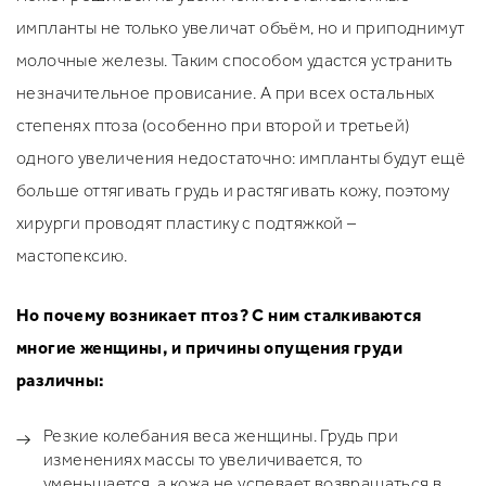
импланты не только увеличат объём, но и приподнимут
молочные железы. Таким способом удастся устранить
незначительное провисание. А при всех остальных
степенях птоза (особенно при второй и третьей)
одного увеличения недостаточно: импланты будут ещё
больше оттягивать грудь и растягивать кожу, поэтому
хирурги проводят пластику с подтяжкой –
мастопексию.
Но почему возникает птоз? С ним сталкиваются
многие женщины, и причины опущения груди
различны:
Резкие колебания веса женщины. Грудь при
изменениях массы то увеличивается, то
уменьшается, а кожа не успевает возвращаться в