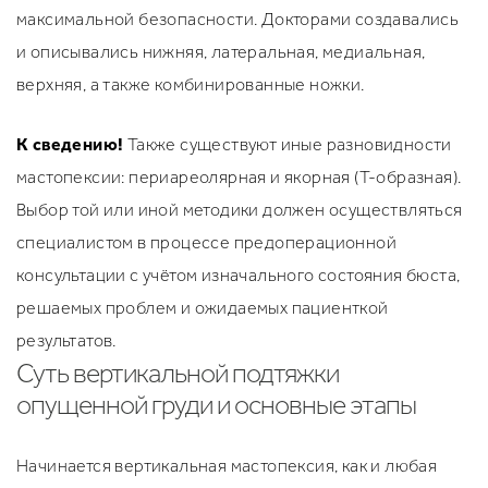
максимальной безопасности. Докторами создавались
и описывались нижняя, латеральная, медиальная,
верхняя, а также комбинированные ножки.
К сведению!
Также существуют иные разновидности
мастопексии: периареолярная и якорная (Т-образная).
Выбор той или иной методики должен осуществляться
специалистом в процессе предоперационной
консультации с учётом изначального состояния бюста,
решаемых проблем и ожидаемых пациенткой
результатов.
Суть вертикальной подтяжки
опущенной груди и основные этапы
Начинается вертикальная мастопексия, как и любая