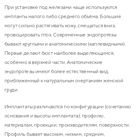
При установке под железами чаще используются
импланты малого либо среднего объёма. Большие
могут сильно растягивать кожу, смещаться вниз,
провоцировать птоз. Современные эндопротезы
бывают круглыми и анатомическими (каплевидными).
Первые делают бюст наиболее выделяющимся,
особенно в верхней части. Анатомические
эндопротезы имеют более естественный вид,
приближенный к натуральным очертаниям женской
груди.
Имплантаты различаются по конфигурации (сочетанию
основания и высоты имплантата), профилю,
материалам, проекции, производителям, поверхности.
Профиль бывает высоким, низким, средним,