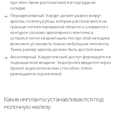
при этом также располагаются в подгрудной
складке.
Периареолярный. Хирург делает разрез вокруг
ареолы, поэтому рубцы, которые располагаются на
границе пигментированной области и сливаются с
контуром сосково-ареолярного комплекса,
остаются почти незаметными. Но при этой методике
возможно установить только небольшие импланты.
Также размер ареолы должен быть достаточным.
Аксиллярный. Хирургический доступ формируется в
подмышечной впадине. Эндопротез вводится через
прокол эндоскопическим способом, потом
размещается под железой.
Какие импланты устанавливаются под
молочную железу