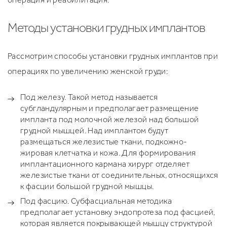
Методы установки грудных имплантов
Рассмотрим способы установки грудных имплантов при
операциях по увеличению женской груди:
Под железу. Такой метод называется
субгландулярным и предполагает размещение
импланта под молочной железой над большой
грудной мышцей. Над имплантом будут
размещаться железистые ткани, подкожно-
жировая клетчатка и кожа. Для формирования
имплантационного кармана хирург отделяет
железистые ткани от соединительных, относящихся
к фасции большой грудной мышцы.
Под фасцию. Субфасциальная методика
предполагает установку эндопротеза под фасцией,
которая является покрывающей мышцу структурой