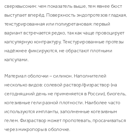
сверхвысоким: чем показатель выше, тем явнее бюст
выступает вперёд. Поверхность эндопротезов гладкая,
текстурированная или полиуретановая: первый
вариант встречается редко, так как чаще провоцирует
капсулярную контрактуру. Текстурированные протезы
надёжнее фиксируются, не обрастают плотными
капсулами.
Материал оболочки – силикон. Наполнителей
несколько видов: солевой раствор/физраствор (на
сегодняшний день не применяется в России), биогель,
когезивные гели разной плотности. Наиболее часто
используются импланты, заполненные когезивным
гелем. Физраствор может пропотевать, просачиваться
через микропоры в оболочке.