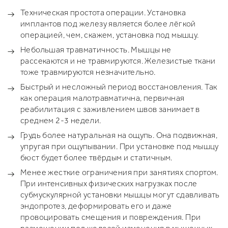
Техническая простота операции. Установка
имплантов под железу является более лёгкой
операцией, чем, скажем, установка под мышцу.
Небольшая травматичность. Мышцы не
рассекаются и не травмируются. Железистые ткани
тоже травмируются незначительно.
Быстрый и несложный период восстановления. Так
как операция малотравматична, первичная
реабилитация с заживлением швов занимает в
среднем 2-3 недели.
Грудь более натуральная на ощупь. Она подвижная,
упругая при ощупывании. При установке под мышцу
бюст будет более твёрдым и статичным.
Менее жесткие ограничения при занятиях спортом.
При интенсивных физических нагрузках после
субмускулярной установки мышцы могут сдавливать
эндопротез, деформировать его и даже
провоцировать смещения и повреждения. При