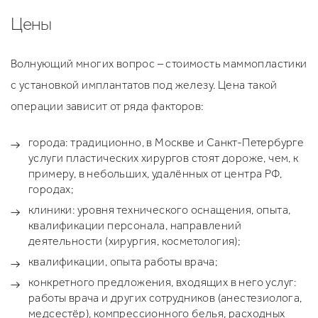
Цены
Волнующий многих вопрос – стоимость маммопластики
с установкой имплантатов под железу. Цена такой
операции зависит от ряда факторов:
города: традиционно, в Москве и Санкт-Петербурге
услуги пластических хирургов стоят дороже, чем, к
примеру, в небольших, удалённых от центра РФ,
городах;
клиники: уровня технического оснащения, опыта,
квалификации персонала, направлений
деятельности (хирургия, косметология);
квалификации, опыта работы врача;
конкретного предложения, входящих в него услуг:
работы врача и других сотрудников (анестезиолога,
медсестёр), компрессионного белья, расходных