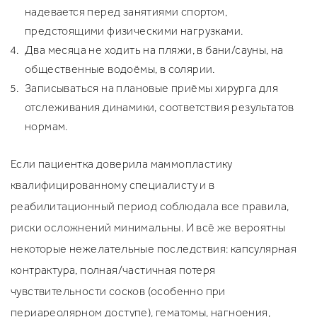
надевается перед занятиями спортом,
предстоящими физическими нагрузками.
Два месяца не ходить на пляжи, в бани/сауны, на
общественные водоёмы, в солярии.
Записываться на плановые приёмы хирурга для
отслеживания динамики, соответствия результатов
нормам.
Если пациентка доверила маммопластику
квалифицированному специалисту и в
реабилитационный период соблюдала все правила,
риски осложнений минимальны. И всё же вероятны
некоторые нежелательные последствия: капсулярная
контрактура, полная/частичная потеря
чувствительности сосков (особенно при
периареолярном доступе), гематомы, нагноения,