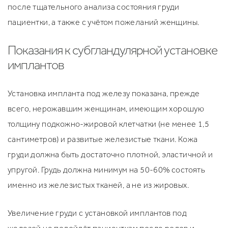
после тщательного анализа состояния груди
пациентки, а также с учётом пожеланий женщины.
Показания к субгландулярной установке
имплантов
Установка импланта под железу показана, прежде
всего, нерожавшим женщинам, имеющим хорошую
толщину подкожно-жировой клетчатки (не менее 1,5
сантиметров) и развитые железистые ткани. Кожа
груди должна быть достаточно плотной, эластичной и
упругой. Грудь должна минимум на 50-60% состоять
именно из железистых тканей, а не из жировых.
Увеличение груди с установкой имплантов под