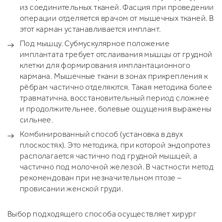
из соединительных тканей. Фасция при проведении
операции отделяется врачом от мышечных тканей. В
этот карман устанавливается имплант.
Под мышцу. Субмускулярное положение
имплантата требует отслаивания мышцы от грудной
клетки для формирования имплантационного
кармана. Мышечные ткани в зонах прикрепления к
рёбрам частично отделяются. Такая методика более
травматична, восстановительный период сложнее
и продолжительнее, болевые ощущения выражены
сильнее.
Комбинированный способ (установка в двух
плоскостях). Это методика, при которой эндопротез
располагается частично под грудной мышцей, а
частично под молочной железой. В частности метод
рекомендован при незначительном птозе –
провисании женской груди.
Выбор подходящего способа осуществляет хирург