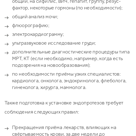
общий, на сифилис, ВИЧ, гепатит, группу, резус-
фактор, некоторые гормоны (по необходимости);
общий анализ мочи;
флюорографию;
электрокардиограмму;
ультразвуковое исследование груди;
дополнительные диагностические процедуры типа
МРТ, КТ (если необходимо, например, когда есть
подозрения на новообразования);
по необходимости приёмы узких специалистов:
кардиолога, онколога, эндокринолога, флеболога,
гинеколога, хирурга, маммолога.
Также подготовка к установке эндопротезов требует
соблюдения следующих правил:
Прекращения приёма лекарств, влияющих на
свёртываемость крови, за две недели до