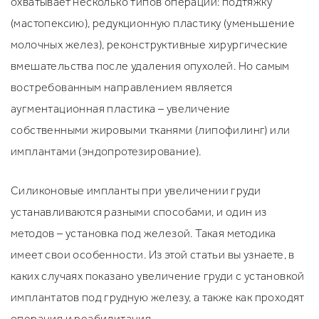
охватывает несколько типов операций: подтяжку
(мастопексию), редукционную пластику (уменьшение
молочных желез), реконструктивные хирургические
вмешательства после удаления опухолей. Но самым
востребованным направлением является
аугментационная пластика – увеличение
собственными жировыми тканями (липофилинг) или
имплантами (эндопротезирование).
Силиконовые импланты при увеличении груди
устанавливаются разными способами, и один из
методов – установка под железой. Такая методика
имеет свои особенности. Из этой статьи вы узнаете, в
каких случаях показано увеличение груди с установкой
имплантатов под грудную железу, а также как проходят
операция и реабилитация.