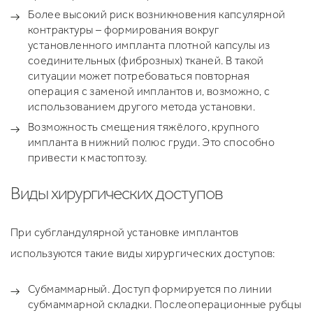
Более высокий риск возникновения капсулярной
контрактуры – формирования вокруг
установленного импланта плотной капсулы из
соединительных (фиброзных) тканей. В такой
ситуации может потребоваться повторная
операция с заменой имплантов и, возможно, с
использованием другого метода установки.
Возможность смещения тяжёлого, крупного
импланта в нижний полюс груди. Это способно
привести к мастоптозу.
Виды хирургических доступов
При субгландулярной установке имплантов
используются такие виды хирургических доступов:
Субмаммарный. Доступ формируется по линии
субмаммарной складки. Послеоперационные рубцы