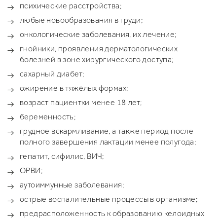
психические расстройства;
любые новообразования в груди;
онкологические заболевания, их лечение;
гнойники, проявления дерматологических
болезней в зоне хирургического доступа;
сахарный диабет;
ожирение в тяжёлых формах;
возраст пациентки менее 18 лет;
беременность;
грудное вскармливание, а также период после
полного завершения лактации менее полугода;
гепатит, сифилис, ВИЧ;
ОРВИ;
аутоиммунные заболевания;
острые воспалительные процессы в организме;
предрасположенность к образованию келоидных