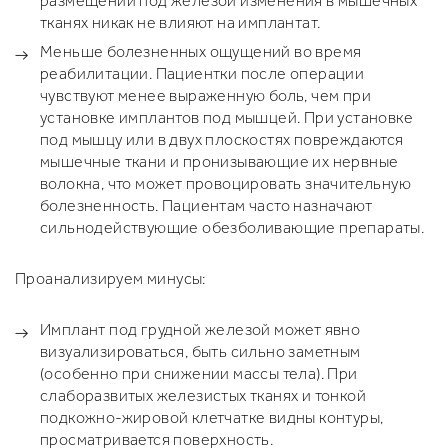
размещении под железой изменения в мышечных
тканях никак не влияют на имплантат.
Меньше болезненных ощущений во время
реабилитации. Пациентки после операции
чувствуют менее выраженную боль, чем при
установке имплантов под мышцей. При установке
под мышцу или в двух плоскостях повреждаются
мышечные ткани и пронизывающие их нервные
волокна, что может провоцировать значительную
болезненность. Пациентам часто назначают
сильнодействующие обезболивающие препараты.
Проанализируем минусы:
Имплант под грудной железой может явно
визуализироваться, быть сильно заметным
(особенно при снижении массы тела). При
слаборазвитых железистых тканях и тонкой
подкожно-жировой клетчатке видны контуры,
просматривается поверхность.