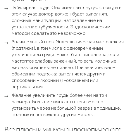
Тубулярная грудь. Она имеет вытянутую форму, и в
этом случае доктор должен будет выполнять
сложные манипуляции, направленные на
устранение тубулярности. Эндоскопическим
методом сделать это невозможно.
Значительный птоз. Эндоскопическая мастопексия
(подтяжка), в том числе с одновременным
увеличением груди, может быть выполнена, если
мастоптоз слабовыраженный, то есть молочные
железы опущены не сильно. При значительном
обвисании подтяжка выполняется другими
способами – якорным (Т-образным) или
вертикальным.
Желание увеличить грудь более чем на три
размера. Большие импланты невозможно
установить через небольшой разрез в подмышке,
поэтому используются другие методы.
Все плюсы и минусы эндоскопического