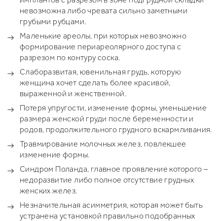
невозможна либо чревата сильно заметными
грубыми рубцами.
Маленькие ареолы, при которых невозможно
формирование периареолярного доступа с
разрезом по контуру соска.
Слаборазвитая, ювенильная грудь, которую
женщина хочет сделать более красивой,
выраженной и женственной.
Потеря упругости, изменение формы, уменьшение
размера женской груди после беременности и
родов, продолжительного грудного вскармливания.
Травмирование молочных желез, повлекшее
изменение формы.
Синдром Поланда, главное проявление которого –
недоразвитие либо полное отсутствие грудных
женских желез.
Незначительная асимметрия, которая может быть
устранена установкой правильно подобранных