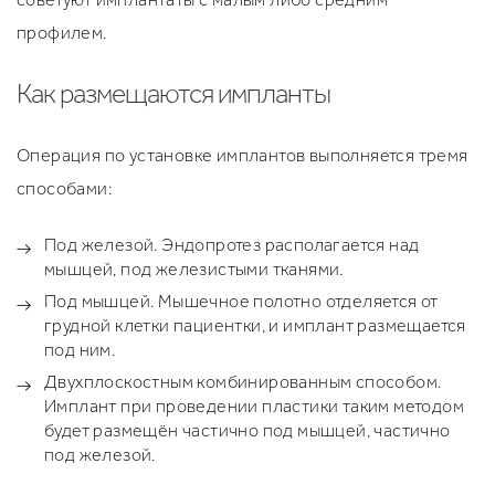
профилем.
Как размещаются импланты
Операция по установке имплантов выполняется тремя
способами:
Под железой. Эндопротез располагается над
мышцей, под железистыми тканями.
Под мышцей. Мышечное полотно отделяется от
грудной клетки пациентки, и имплант размещается
под ним.
Двухплоскостным комбинированным способом.
Имплант при проведении пластики таким методом
будет размещён частично под мышцей, частично
под железой.