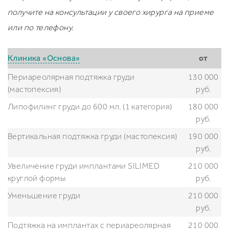
получите на консультации у своего хирурга на приеме
или по телефону.
Клиника «Основа»
от
Периареолярная подтяжка груди
130 000
(мастопексия)
руб.
Липофилинг груди до 600 мл. (1 категория)
180 000
руб.
Вертикальная подтяжка груди (мастопексия)
190 000
руб.
Увеличение груди имплантами SILIMED
210 000
круглой формы
руб.
Уменьшение груди
210 000
руб.
Подтяжка на имплантах с периареолярная
210 000