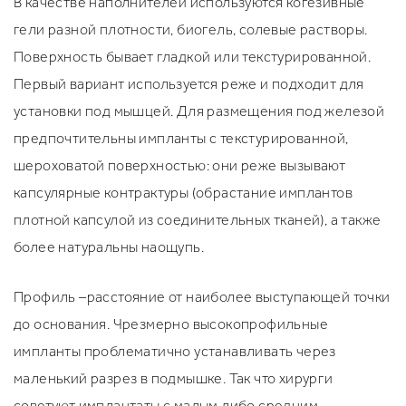
В качестве наполнителей используются когезивные
гели разной плотности, биогель, солевые растворы.
Поверхность бывает гладкой или текстурированной.
Первый вариант используется реже и подходит для
установки под мышцей. Для размещения под железой
предпочтительны импланты с текстурированной,
шероховатой поверхностью: они реже вызывают
капсулярные контрактуры (обрастание имплантов
плотной капсулой из соединительных тканей), а также
более натуральны наощупь.
Профиль –расстояние от наиболее выступающей точки
до основания. Чрезмерно высокопрофильные
импланты проблематично устанавливать через
маленький разрез в подмышке. Так что хирурги
советуют имплантаты с малым либо средним