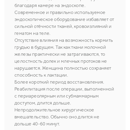
благодаря камере на эндоскопе.
Современное и правильно используемое
эндоскопическое оборудование избавляет от
сильной отёчности тканей, кровоизлияний и
гематом на теле.
Отсутствие влияния на возможность кормить
грудью в будущем. Так как ткани молочной
железы практически не затрагиваются, то
целостность долек и млечных протоков не
нарушается. Женщина полностью сохраняет
способность к лактации.
Более короткий период восстановления.
Реабилитация после операции, выполненной
с периареолярным или субмаммарным
доступом, длится дольше.
Непродолжительное хирургическое
вмешательство. Обычно оно длится не
дольше 40-60 минут.