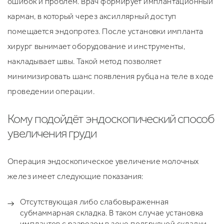
ошибок и проблем. Врач формирует имплантационный
карман, в который через аксиллярный доступ
помещается эндопротез. После установки импланта
хирург вынимает оборудование и инструменты,
накладывает швы. Такой метод позволяет
минимизировать шанс появления рубца на теле в ходе
проведении операции.
Кому подойдёт эндоскопический способ
увеличения груди
Операция эндоскопическое увеличение молочных
желез имеет следующие показания:
Отсутствующая либо слабовыраженная
субмаммарная складка. В таком случае установка
имплантов с разрезом в зоне подгрудной складки