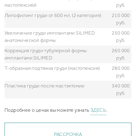
мастопексией
руб.
Липофилинг груди от 600 мл. (2 категория)
210 000
руб.
Увеличение груди имплантами SILIMED
230 000
анатомической формы
руб.
Коррекция груди тубулярной формы
260 000
имплантами SILIMED
руб.
Т-образная подтяжка груди (мастопексия)
280 000
руб.
Пластика груди после мастэктомии
340 000
руб.
Подробнее о ценах вы можете узнать
ЗДЕСЬ
.
РАССРОЧКА