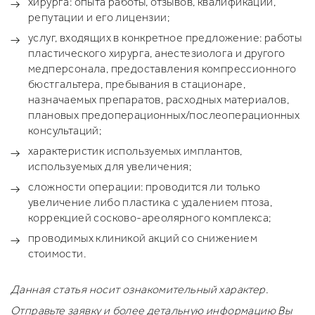
хирурга: опыта работы, отзывов, квалификации,
репутации и его лицензии;
услуг, входящих в конкретное предложение: работы
пластического хирурга, анестезиолога и другого
медперсонала, предоставления компрессионного
бюстгальтера, пребывания в стационаре,
назначаемых препаратов, расходных материалов,
плановых предоперационных/послеоперационных
консультаций;
характеристик используемых имплантов,
используемых для увеличения;
сложности операции: проводится ли только
увеличение либо пластика с удалением птоза,
коррекцией сосково-ареолярного комплекса;
проводимых клиникой акций со снижением
стоимости.
Данная статья носит ознакомительный характер.
Отправьте заявку и более детальную информацию Вы