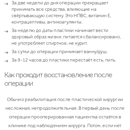
За две недели до дня операции прекращает
принимать все средства, влияющие на
свёртывающую систему. Это НПВС, витамин Е,
контрацептивы, антикоагулянты.
За неделю до даты пластики начинает вести
здоровый образ жизни: питается сбалансировано,
не употребляет спиртное, не курит.
За сутки до операции принимает ванну/душ.
За 9-12 часов до пластики перестаёт есть, пить.
Как проходит восстановление после
операции
Обычно реабилитация после пластической хирургии
несложная, непродолжительная. В первый день после
операции прооперированная пациентка остаётся в
клинике под наблюдением хирурга. Потом, если нет