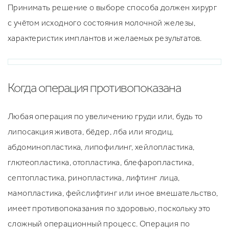
Принимать решение о выборе способа должен хирург
с учётом исходного состояния молочной железы,
характеристик имплантов и желаемых результатов.
Когда операция противопоказана
Любая операция по увеличению груди или, будь то
липосакция живота, бёдер, лба или ягодиц,
абдоминопластика, липофилинг, хейлопластика,
глютеопластика, отопластика, блефаропластика,
септопластика, ринопластика, лифтинг лица,
мамопластика, фейслифтинг или иное вмешательство,
имеет противопоказания по здоровью, поскольку это
сложный операционный процесс. Операция по