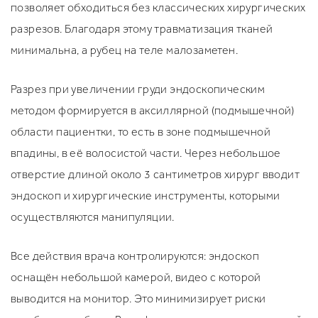
позволяет обходиться без классических хирургических
разрезов. Благодаря этому травматизация тканей
минимальна, а рубец на теле малозаметен.
Разрез при увеличении груди эндоскопическим
методом формируется в аксиллярной (подмышечной)
области пациентки, то есть в зоне подмышечной
впадины, в её волосистой части. Через небольшое
отверстие длиной около 3 сантиметров хирург вводит
эндоскоп и хирургические инструменты, которыми
осуществляются манипуляции.
Все действия врача контролируются: эндоскоп
оснащён небольшой камерой, видео с которой
выводится на монитор. Это минимизирует риски