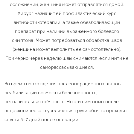
осложнений, женщина может отправляться домой.
Хирург назначит ей профилактический курс
антибиотикотерапии, а также обезболивающий
препарат при наличии выраженного болевого
симптома. Может потребоваться обработка швов
(женщина может выполнять её самостоятельно).
Примерно через неделю швы снимаются, если нити не
саморассасывающиеся.
Во время прохождения послеоперационных этапов
реабилитации возможны болезненность,
незначительная отёчность. Но эти симптомы после
эндоскопического увеличения груди обычно проходят
спустя 5-7 дней после операции.