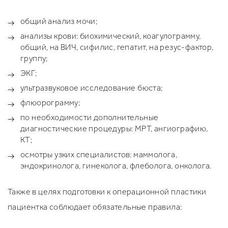
общий анализ мочи;
анализы крови: биохимический, коагулограмму,
общий, на ВИЧ, сифилис, гепатит, на резус-фактор,
группу;
ЭКГ;
ультразвуковое исследование бюста;
флюорограмму;
по необходимости дополнительные
диагностические процедуры: МРТ, ангиографию,
КТ;
осмотры узких специалистов: маммолога,
эндокринолога, гинеколога, флеболога, онколога.
Также в целях подготовки к операционной пластики
пациентка соблюдает обязательные правила: