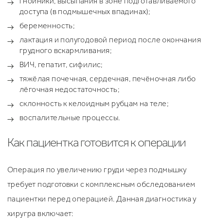
гнойники, высыпания в зоне подготавливаемого
доступа (в подмышечных впадинах);
беременность;
лактация и полугодовой период после окончания
грудного вскармливания;
ВИЧ, гепатит, сифилис;
тяжёлая почечная, сердечная, печёночная либо
лёгочная недостаточность;
склонность к келоидным рубцам на теле;
воспалительные процессы.
Как пациентка готовится к операции
Операция по увеличению груди через подмышку
требует подготовки с комплексным обследованием
пациентки перед операцией. Данная диагностика у
хиругра включает: