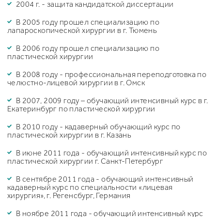
2004 г. - защита кандидатской диссертации
В 2005 году прошел специализацию по
лапароскопической хирургии в г. Тюмень
В 2006 году прошел специализацию по
пластической хирургии
В 2008 году - профессиональная переподготовка по
челюстно-лицевой хирургии в г. Омск
В 2007, 2009 году – обучающий интенсивный курс в г.
Екатеринбург по пластической хирургии
В 2010 году - кадаверный обучающий курс по
пластической хирургии в г. Казань
В июне 2011 года - обучающий интенсивный курс по
пластической хирургии г. Санкт-Петербург
В сентябре 2011 года - обучающий интенсивный
кадаверный курс по специальности «лицевая
хирургия», г. Регенсбург, Германия
В ноябре 2011 года - обучающий интенсивный курс