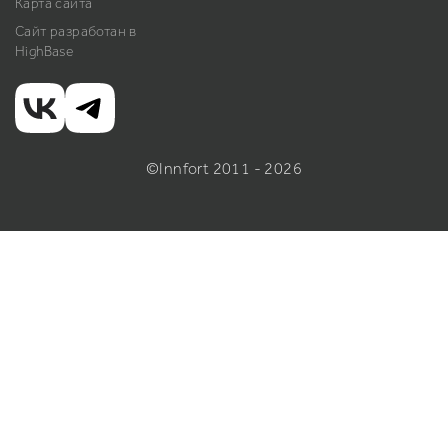
Карта сайта
Сайт разработан в
HighBase
©Innfort 2011 - 2026