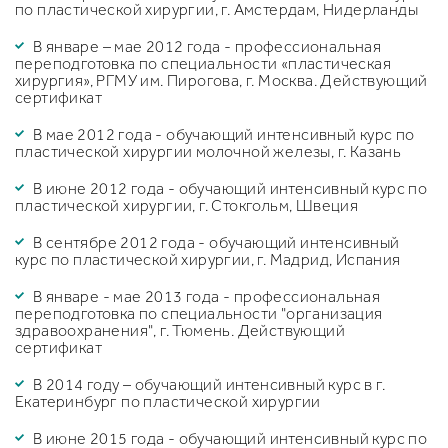
по пластической хирургии, г. Амстердам, Нидерланды
В январе – мае 2012 года - профессиональная
переподготовка по специальности «пластическая
хирургия», РГМУ им. Пирогова, г. Москва. Действующий
сертификат
В мае 2012 года - обучающий интенсивный курс по
пластической хирургии молочной железы, г. Казань
В июне 2012 года - обучающий интенсивный курс по
пластической хирургии, г. Стокгольм, Швеция
В сентябре 2012 года - обучающий интенсивный
курс по пластической хирургии, г. Мадрид, Испания
В январе - мае 2013 года - профессиональная
переподготовка по специальности "организация
здравоохранения", г. Тюмень. Действующий
сертификат
В 2014 году – обучающий интенсивный курс в г.
Екатеринбург по пластической хирургии
В июне 2015 года - обучающий интенсивный курс по