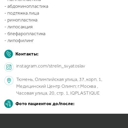
- абдоминопластика
- подтяжка лица
- ринопластика
- липосакция
- блефаропластика
- липофилинг
Контакты:
instagram.com/strelin_svyatoslav
Тюмень, Олимпийская улица, 37, корп. 1,
Медицинский Центр Олимп; г.Москва ,
Часовая улица, 20, стр. 1, IQPLASTIQUE
Фото пациенток до/после: