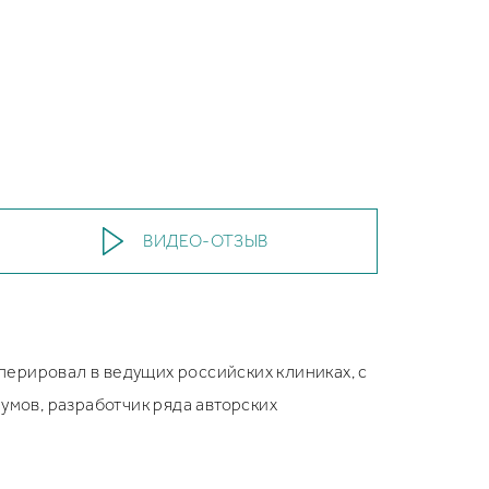
ВИДЕО-ОТЗЫВ
ерировал в ведущих российских клиниках, с
умов, разработчик ряда авторских