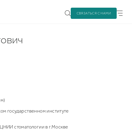
СВЯЗАТЬСЯ С НАМИ
тович
м)
ком государственном институте
 ЦНИИ стоматологии в г.Москве