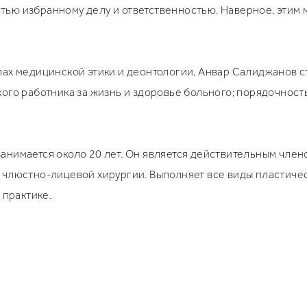
ью избранному делу и ответственностью. Наверное, этим 
пах медицинской этики и деонтологии, Анвар Салиджанов 
ого работника за жизнь и здоровье больного; порядочность
нимается около 20 лет. Он является действительным член
 члюстно-лицевой хирургии. Выполняет все виды пластиче
 практике.