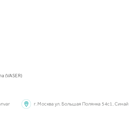
ла (VASER)
anvar
г. Москва ул. Большая Полянка 54с1, Синай