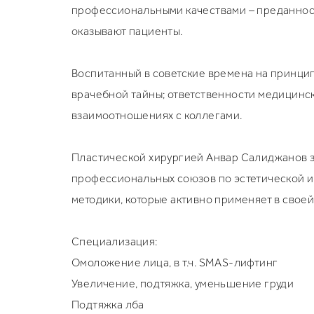
профессиональными качествами – преданност
оказывают пациенты.
Воспитанный в советские времена на принци
врачебной тайны; ответственности медицинск
взаимоотношениях с коллегами.
Пластической хирургией Анвар Салиджанов за
профессиональных союзов по эстетической и
методики, которые активно применяет в своей
Специализация:
Омоложение лица, в т.ч. SMAS-лифтинг
Увеличение, подтяжка, уменьшение груди
Подтяжка лба