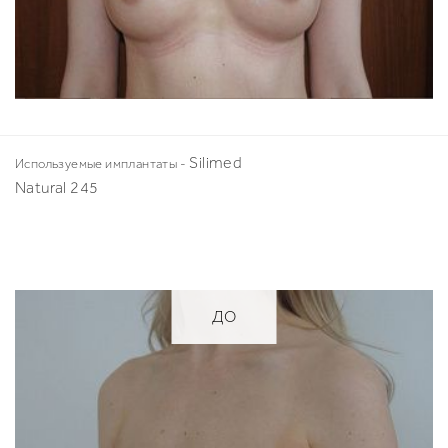
Silimed
Используемые имплантаты -
Natural 245
ДО