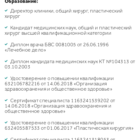
Образование:
Директор клиники, общий хирург, пластический
хирург
Кандидат медицинских наук, общий и пластический
хирург высшей квалификационной категории
Диплом врача БВС 0081005 от 26.06.1996
«Лечебное дело»
Диплом кандидата медицинских наук КТ №104313 от
03.10.2003
Удостоверение о повышении квалификации
632106782216 от 14.06.2018 «Организация
здравоохранения и общественное здоровье»
Сертификат специалиста 1163241539202 от
14.06.2018 «Организация здравоохранения и
общественное здоровье»
Удостоверение о повышении квалификации
632405587533 от 01.06.2017 «Пластическая хирургия»
Сертификат специалиста 1163241318053 от