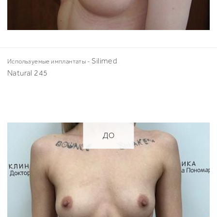
Silimed
Используемые имплантаты -
Natural 245
ДО