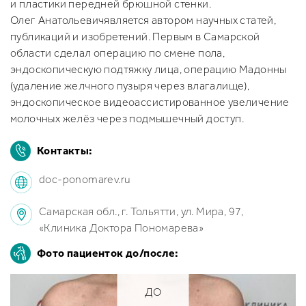
и пластики передней брюшной стенки.
Олег Анатольевичявляется автором научных статей,
публикаций и изобретений. Первым в Самарской
области сделал операцию по смене пола,
эндоскопическую подтяжку лица, операцию Мадонны
(удаление желчного пузыря через влагалище),
эндоскопическое видеоассистированное увеличение
молочных желёз через подмышечный доступ.
Контакты:
doc-ponomarev.ru
Самарская обл., г. Тольятти, ул. Мира, 97,
«Клиника Доктора Пономарева»
Фото пациенток до/после:
ДО