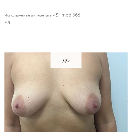
Silimed 365
Используемые имплантаты -
мл
ДО