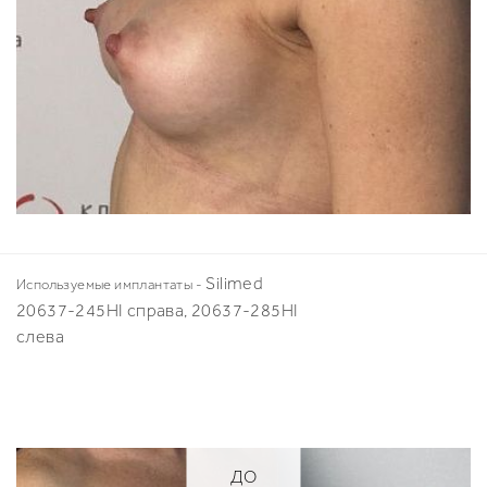
Silimed
Используемые имплантаты -
20637-245HI справа, 20637-285HI
слева
ДО