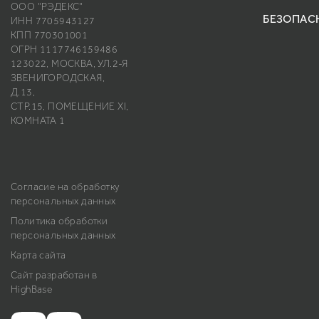
ООО "РЭДЕКС"
БЕЗОПАС
ИНН 7705943127
КПП 770301001
ОГРН 1117746159486
123022, МОСКВА, УЛ.2-Я
ЗВЕНИГОРОДСКАЯ,
Д.13,
СТР.15, ПОМЕЩЕНИЕ ХI,
КОМНАТА 1
Согласие на обработку
персональных данных
Политика обработки
персональных данных
Карта сайта
Сайт разработан в
HighBase