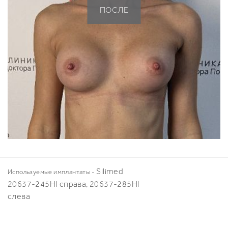
ПОСЛЕ
Silimed
Используемые имплантаты -
20637-245HI справа, 20637-285HI
слева