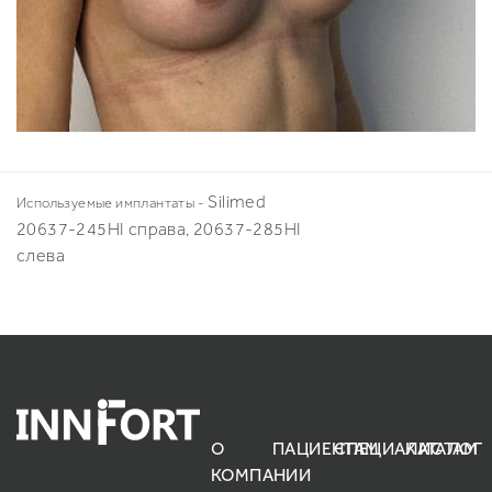
Silimed
Используемые имплантаты -
20637-245HI справа, 20637-285HI
слева
О
ПАЦИЕНТАМ
СПЕЦИАЛИСТАМ
КАТАЛОГ
КОМПАНИИ