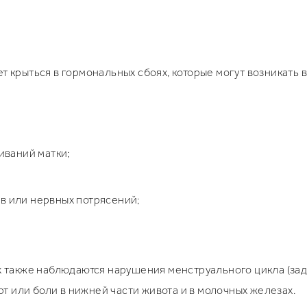
т крыться в гормональных сбоях, которые могут возникать 
иваний матки;
в или нервных потрясений;
 также наблюдаются нарушения менструального цикла (за
рт или боли в нижней части живота и в молочных железах.