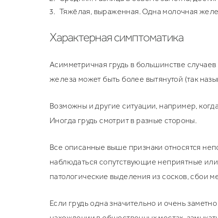
Тяжёлая, выраженная. Одна молочная желе
Характерная симптоматика
Асимметричная грудь в большинстве случаев р
железа может быть более вытянутой (так назы
Возможны и другие ситуации, например, когд
Иногда грудь смотрит в разные стороны.
Все описанные выше признаки относятся неп
наблюдаться сопутствующие неприятные или 
патологические выделения из сосков, сбои м
Если грудь одна значительно и очень заметн
нахождении в общественных местах, замыкать