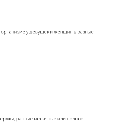
в организме у девушек и женщин в разные
держки, ранние месячные или полное