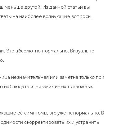
ь меньше другой. Из данной статьи вы
ответы на наиболее волнующие вопросы.
и. Это абсолютно нормально. Визуально
о.
зница незначительная или заметна только при
но наблюдаться никаких иных тревожных
ожащие её симптомы, это уже ненормально. В
ходимости скорректировать их и устранить