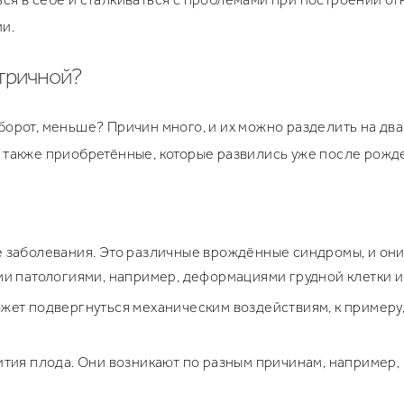
и.
етричной?
борот, меньше? Причин много, и их можно разделить на дв
 также приобретённые, которые развились уже после рожд
 заболевания. Это различные врождённые синдромы, и они
и патологиями, например, деформациями грудной клетки и 
жет подвергнуться механическим воздействиям, к примеру
тия плода. Они возникают по разным причинам, например, 