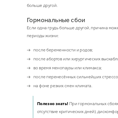
больше другой.
Гормональные сбои
Если одна грудь больше другой, причина може
периоды жизни:
после беременности и родов;
после абортов или хирургических выскабл
во время менопаузы или климакса;
после перенесённых сильнейших стрессо
на фоне резких смен климата.
Полезно знать!
При гормональных сбоях
отсутствие критических дней), дискомфо