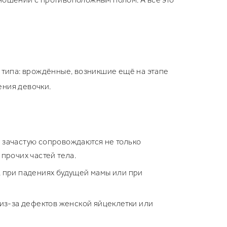
а типа: врождённые, возникшие ещё на этапе
ения девочки.
 зачастую сопровождаются не только
прочих частей тела.
, при падениях будущей мамы или при
из-за дефектов женской яйцеклетки или