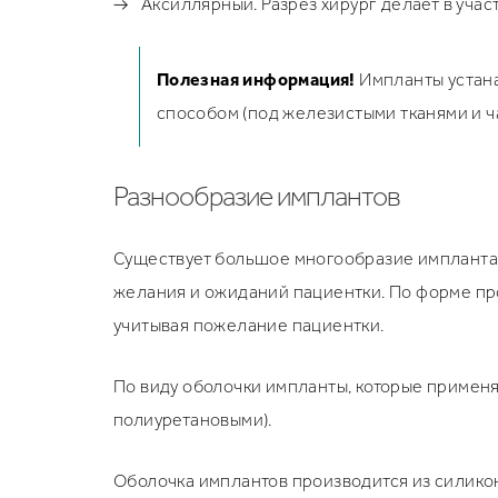
Аксиллярный. Разрез хирург делает в уча
Полезная информация!
Импланты устана
способом (под железистыми тканями и ч
Разнообразие имплантов
Существует большое многообразие имплантато
желания и ожиданий пациентки. По форме про
учитывая пожелание пациентки.
По виду оболочки импланты, которые примен
полиуретановыми).
Оболочка имплантов производится из силико