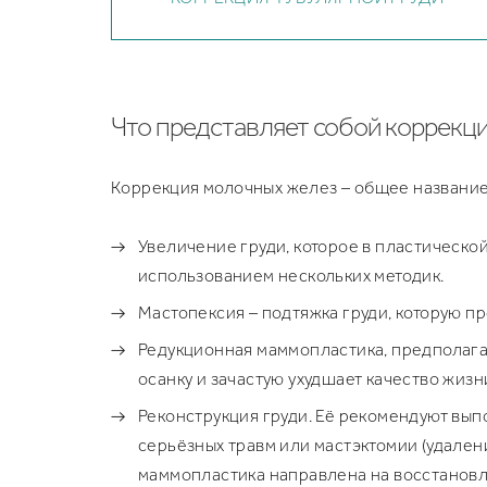
Что представляет собой коррекци
Коррекция молочных желез – общее название,
Увеличение груди, которое в пластическ
использованием нескольких методик.
Мастопексия – подтяжка груди, которую п
Редукционная маммопластика, предполага
осанку и зачастую ухудшает качество жизн
Реконструкция груди. Её рекомендуют вы
серьёзных травм или мастэктомии (удалени
маммопластика направлена на восстановл