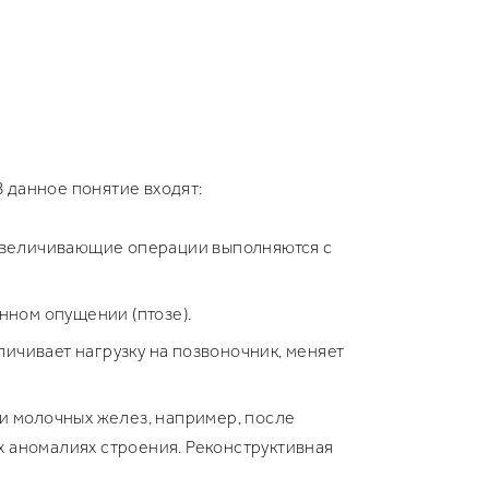
 данное понятие входят:
 Увеличивающие операции выполняются с
нном опущении (птозе).
ичивает нагрузку на позвоночник, меняет
и молочных желез, например, после
ых аномалиях строения. Реконструктивная