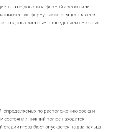
ациентка не довольна формой ареолы или
анатомическую форму. Также осуществляется
ется с одновременным проведением смежных
ей, определяемых по расположению соска и
ом состоянии нижний полюс находится
й стадии птоза бюст опускается на два пальца