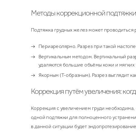
Методы коррекционной подтяжки
Подтяжка грудных желез может проводиться 
Периареолярно. Разрез при такой мастопе
Вертикальным методом. Вертикальный разр
удаляются большие объёмы кожи и мягких 
Якорным (Т-образным). Разрез выглядит ка
Коррекция путём увеличения: ког
Коррекция с увеличением груди необходима, 
одной подтяжки для полноценного устранени
в данной ситуации будет эндопротезирование