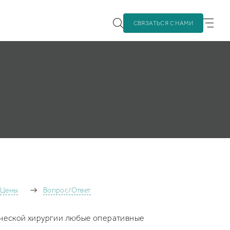
СВЯЗАТЬСЯ С НАМИ
Цены
Вопрос/Ответ
тической хирургии любые оперативные