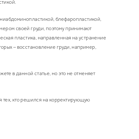
стикой.
миниабдоминопластикой, блефаропластикой,
мером своей груди, поэтому принимают
ческая пластика, направленная на устранение
орых – восстановление груди, например,
ете в данной статье, но это не отменяет
я тех, кто решился на корректирующую