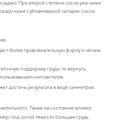
кладки). При второй степени сосок уже ниже
ораздо ниже субмаммарной складки, сосок
я).
даст более привлекательную форму и чёткие
аточную поддержку груди, то вернуть
спользованием имплантатов.
жет достичь результата в виде симметрии.
жительного. Также на состояние влияют
змер: под силой тяжести большая грудь