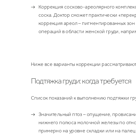
Коррекция сосково-ареолярного комплекса
соска. Доктор сможет практически «перек
коррекция ареол – пигментированных зон
операций в области женской груди, напри
Ниже все варианты коррекции рассматривают
Подтяжка груди: когда требуется
Список показаний к выполнению подтяжки гр
Значительный птоз – опущение, провисани
нижнего полюса молочной железы по отно
примерно на уровне складки или на палец 