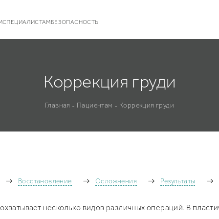
М
СПЕЦИАЛИСТАМ
БЕЗОПАСНОСТЬ
Коррекция груди
Главная
Пациентам
Коррекция груди
-
-
Восстановление
Осложнения
Результаты
 охватывает несколько видов различных операций. В плас